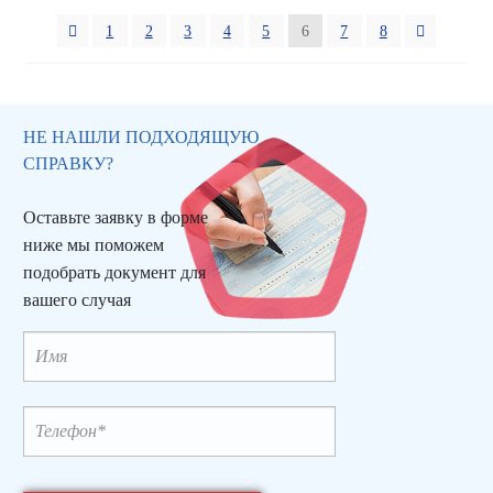
1
2
3
4
5
6
7
8
НЕ НАШЛИ ПОДХОДЯЩУЮ
СПРАВКУ?
Оставьте заявку в форме
ниже мы поможем
подобрать документ для
вашего случая