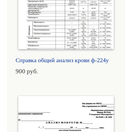
Справка общий анализ крови ф-224у
900
руб.