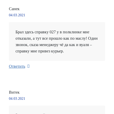
Санек
04.03.2021
Брал здесь справку 027 у в полклинке мне
отказали, а тут все прошло как по маслу! Один
звонок, сказа менеджеру чё да как и вуаля –
справку мне привез курьер.
Ответить
Витек
04.03.2021