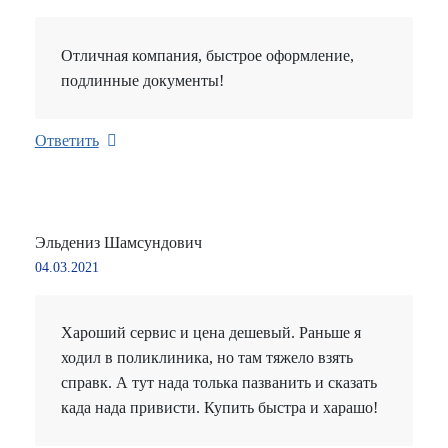
Отличная компания, быстрое оформление,
подлинные документы!
Ответить
Эльдениз Шамсундович
04.03.2021
Хароший сервис и цена дешевый. Раньше я
ходил в поликлиника, но там тяжело взять
справк. А тут нада толька пазванить и сказать
када нада привисти. Купить быстра и харашо!