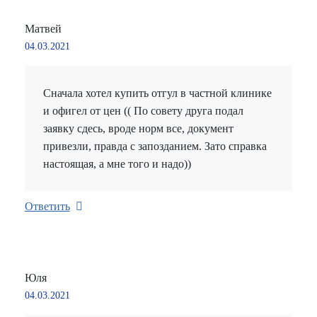
Матвей
04.03.2021
Сначала хотел купить отгул в частной клинике
и офигел от цен (( По совету друга подал
заявку сдесь, вроде норм все, документ
привезли, правда с запозданием. Зато справка
настоящая, а мне того и надо))
Ответить
Юля
04.03.2021