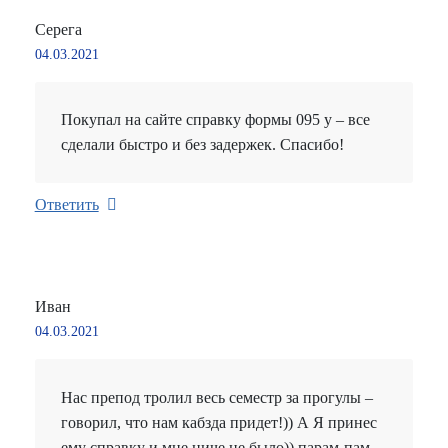
Серега
04.03.2021
Покупал на сайте справку формы 095 у – все
сделали быстро и без задержек. Спасибо!
Ответить
Иван
04.03.2021
Нас препод тролил весь семестр за прогулы –
говорил, что нам кабзда придет!)) А Я принес
ему справку и мне ниче не было)) парам-пам-