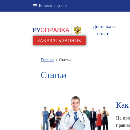
Каталог справок
Доставка и
оплата
ЗАКАЗАТЬ ЗВОНОК
Главная
> Статьи
Статьи
Как
На про
правил