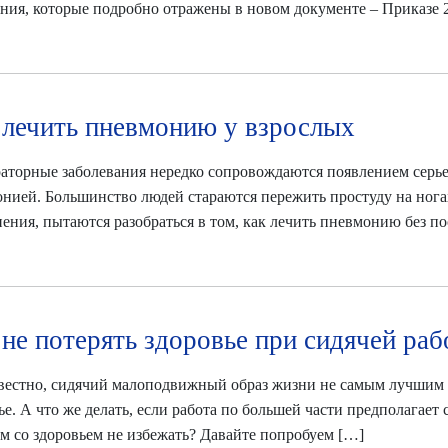
ния, которые подробно отражены в новом документе – Приказе 
 лечить пневмонию у взрослых
аторные заболевания нередко сопровождаются появлением серье
нией. Большинство людей стараются пережить простуду на нога
ения, пытаются разобраться в том, как лечить пневмонию без по
 не потерять здоровье при сидячей раб
вестно, сидячий малоподвижный образ жизни не самым лучшим 
ье. А что же делать, если работа по большей части предполагает
м со здоровьем не избежать? Давайте попробуем […]