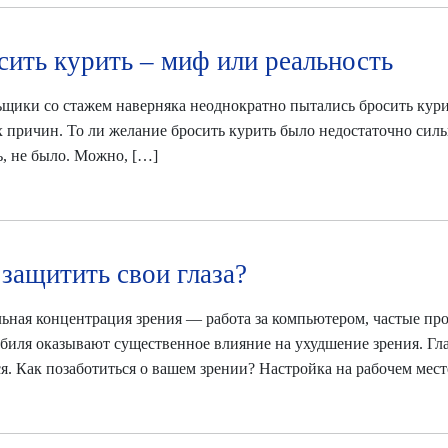
сить курить – миф или реальность
щики со стажем наверняка неоднократно пытались бросить курить
 причин. То ли желание бросить курить было недостаточно сильн
ь, не было. Можно, […]
 защитить свои глаза?
ьная концентрация зрения — работа за компьютером, частые пр
биля оказывают существенное влияние на ухудшение зрения. Гл
ся. Как позаботиться о вашем зрении? Настройка на рабочем мес