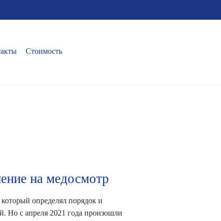
такты
Стоимость
ение на медосмотр
 который определял порядок и
. Но с апреля 2021 года произошли