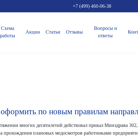
+7 (499) 460-06-38
Схема
Вопросы и
Акции
Статьи
Отзывы
Кон
работы
ответы
 оформить по новым правилам направл
тяжении многих десятилетий действовал приказ Минздрава 302,
а прохождения плановых медосмотров работниками предприятий