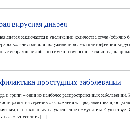
рая вирусная диарея
ая диарея заключается в увеличении количества стула (обычно бо
ера на водянистый или полужидкий вследствие инфекции вирус
ные испражнения обычно имеют измененные свойства, наприм
филактика простудных заболеваний
да и грипп – одни из наиболее распространенных заболеваний. 
ности развития серьезных осложнений. Профилактика простудны
иятиям, направленным на укрепление иммунитета. Существует 
х позволят усилить […]