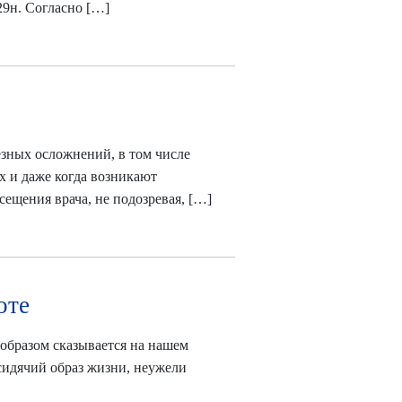
29н. Согласно […]
зных осложнений, в том числе
х и даже когда возникают
сещения врача, не подозревая, […]
оте
образом сказывается на нашем
 сидячий образ жизни, неужели