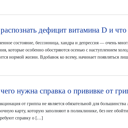
 распознать дефицит витамина D и что 
енное состояние, бессонница, хандра и депрессия — очень мн
ния, которые особенно обостряются осенью с наступлением холод
ится нормой жизни. Вдобавок ко всему, начинает появляться лиш
 чего нужна справка о прививке от гри
акцинация от гриппа не является обязательной для большинства 
очную карту, которую заполняют в поликлинике, без нее обойтис
требуют справку о […]