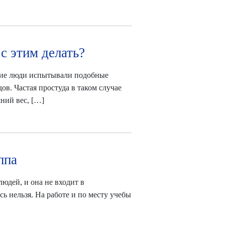
с этим делать?
огие люди испытывали подобные
ов. Частая простуда в таком случае
ний вес, […]
ппа
людей, и она не входит в
ь нельзя. На работе и по месту учебы