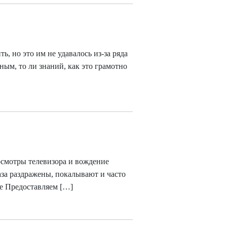
, но это им не удавалось из-за ряда
ым, то ли знаний, как это грамотно
осмотры телевизора и вождение
аза раздражены, покалывают и часто
те Предоставляем […]