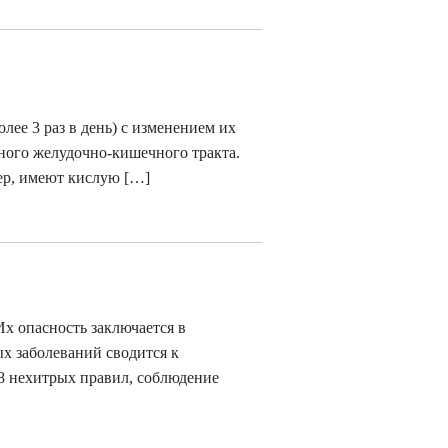
лее 3 раз в день) с изменением их
ного желудочно-кишечного тракта.
ер, имеют кислую […]
Их опасность заключается в
х заболеваний сводится к
8 нехитрых правил, соблюдение