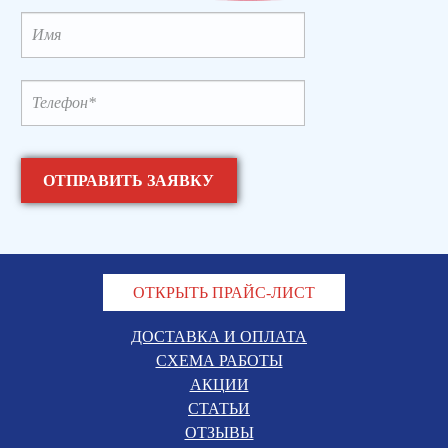
ОТКРЫТЬ ПРАЙС-ЛИСТ
ДОСТАВКА И ОПЛАТА
СХЕМА РАБОТЫ
АКЦИИ
СТАТЬИ
ОТЗЫВЫ