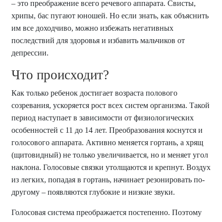
– это преображение всего речевого аппарата. Свисты,
хрипы, бас пугают юношей. Но если знать, как объяснить
им все доходчиво, можно избежать негативных
последствий для здоровья и избавить мальчиков от
депрессии.
Что происходит?
Как только ребенок достигает возраста полового
созревания, ускоряется рост всех систем организма. Такой
период наступает в зависимости от физиологических
особенностей с 11 до 14 лет. Преобразования коснутся и
голосового аппарата. Активно меняется гортань, а хрящ
(щитовидный) не только увеличивается, но и меняет угол
наклона. Голосовые связки утолщаются и крепнут. Воздух
из легких, попадая в гортань, начинает резонировать по-
другому – появляются глубокие и низкие звуки.
Голосовая система преображается постепенно. Поэтому