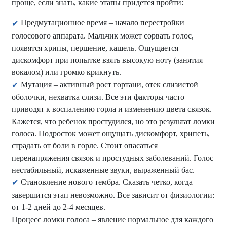
проще, если знать, какие этапы придется пройти:
Предмутационное время – начало перестройки
голосового аппарата. Мальчик может сорвать голос,
появятся хрипы, першение, кашель. Ощущается
дискомфорт при попытке взять высокую ноту (занятия
вокалом) или громко крикнуть.
Мутация – активный рост гортани, отек слизистой
оболочки, нехватка слизи. Все эти факторы часто
приводят к воспалению горла и изменению цвета связок.
Кажется, что ребенок простудился, но это результат ломки
голоса. Подросток может ощущать дискомфорт, хрипеть,
страдать от боли в горле. Стоит опасаться
перенапряжения связок и простудных заболеваний. Голос
нестабильный, искаженные звуки, выраженный бас.
Становление нового тембра. Сказать четко, когда
завершится этап невозможно. Все зависит от физиологии:
от 1-2 дней до 2-4 месяцев.
Процесс ломки голоса – явление нормальное для каждого