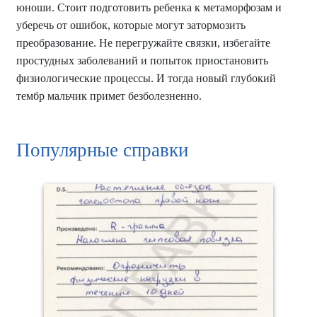
юноши. Стоит подготовить ребенка к метаморфозам и
уберечь от ошибок, которые могут затормозить
преобразование. Не перегружайте связки, избегайте
простудных заболеваний и попыток приостановить
физиологические процессы. И тогда новый глубокий
тембр мальчик примет безболезненно.
Популярные справки