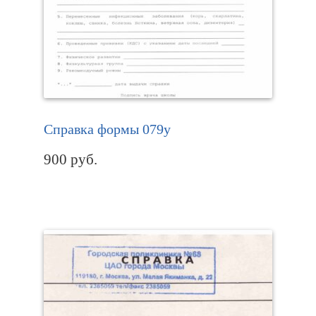
Справка формы 079у
900
руб.