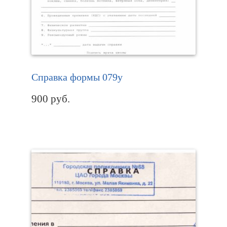
Справка формы 079у
900
руб.