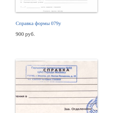
Справка формы 079у
900
руб.