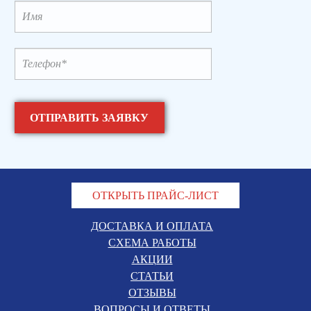
ОТКРЫТЬ ПРАЙС-ЛИСТ
ДОСТАВКА И ОПЛАТА
СХЕМА РАБОТЫ
АКЦИИ
СТАТЬИ
ОТЗЫВЫ
ВОПРОСЫ И ОТВЕТЫ