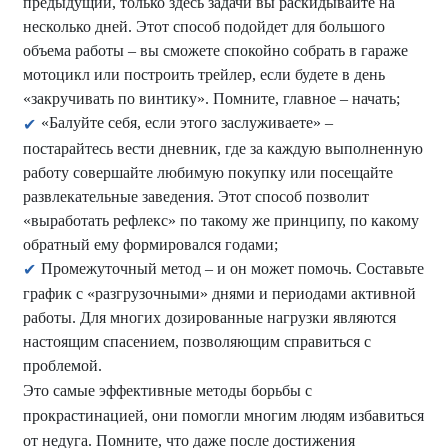
предыдущий, только здесь задачи вы раскидывайте на
несколько дней. Этот способ подойдет для большого
объема работы – вы сможете спокойно собрать в гараже
мотоцикл или построить трейлер, если будете в день
«закручивать по винтику». Помните, главное – начать;
«Балуйте себя, если этого заслуживаете» –
постарайтесь вести дневник, где за каждую выполненную
работу совершайте любимую покупку или посещайте
развлекательные заведения. Этот способ позволит
«выработать рефлекс» по такому же принципу, по какому
обратный ему формировался годами;
Промежуточный метод – и он может помочь. Составьте
график с «разгрузочными» днями и периодами активной
работы. Для многих дозированные нагрузки являются
настоящим спасением, позволяющим справиться с
проблемой.
Это самые эффективные методы борьбы с
прокрастинацией, они помогли многим людям избавиться
от недуга. Помните, что даже после достижения