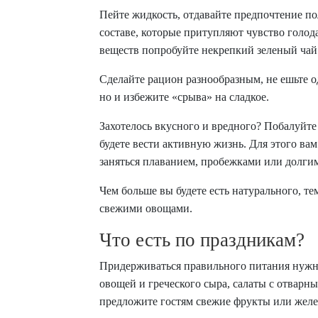
Пейте жидкость, отдавайте предпочтение п
составе, которые притупляют чувство голод
веществ попробуйте некрепкий зеленый чай
Сделайте рацион разнообразным, не ешьте о
но и избежите «срыва» на сладкое.
Захотелось вкусного и вредного? Побалуйте
будете вести активную жизнь. Для этого ва
заняться плаванием, пробежками или долги
Чем больше вы будете есть натурального, т
свежими овощами.
Что есть по праздникам?
Придерживаться правильного питания нужно 
овощей и греческого сыра, салаты с отварн
предложите гостям свежие фрукты или желе 