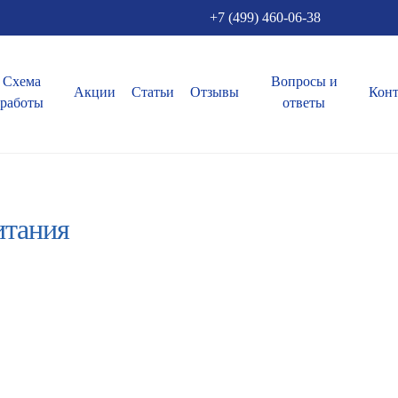
+7 (499) 460-06-38
Схема
Вопросы и
Акции
Статьи
Отзывы
Кон
работы
ответы
итания