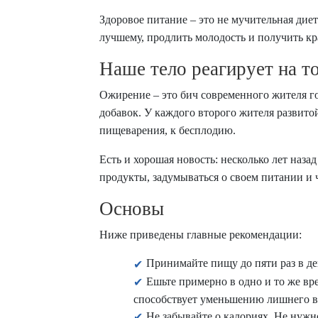
Здоровое питание – это не мучительная ди
лучшему, продлить молодость и получить кр
Наше тело реагирует на т
Ожирение – это бич современного жителя г
добавок. У каждого второго жителя развито
пищеварения, к бесплодию.
Есть и хорошая новость: несколько лет наза
продукты, задумываться о своем питании и 
Основы
Ниже приведены главные рекомендации:
Принимайте пищу до пяти раз в де
Ешьте примерно в одно и то же вр
способствует уменьшению лишнего в
Не забывайте о калориях. Не нужн