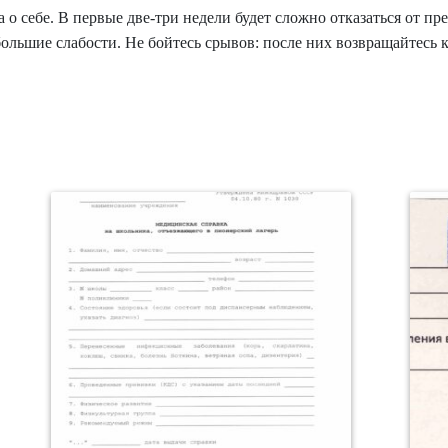
а о себе. В первые две-три недели будет сложно отказаться от 
большие слабости. Не бойтесь срывов: после них возвращайтесь 