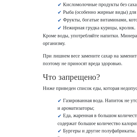
Кисломолочные продукты без саха
Рыба (особенно жирные виды) для 
Фрукты, богатые витаминами, ко
Нежирная грудка курицы, кролик.
Кроме воды, употребляйте напитки. Минерал
организму.
При лишнем весе замените сахар на заменит
поэтому не приносят вреда здоровью.
Что запрещено?
Ниже приведен список еды, которая недопуст
Газированная вода. Напиток не ут
и ароматизаторы;
Еда, жаренная в большом количест
содержат большое количество калори
Бургеры и другие полуфабрикаты. 