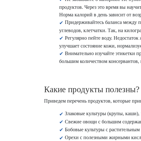
продуктов. Через это время вы научи
Норма калорий в день зависит от возр
Придерживайтесь баланса между п
углеводов, клетчатки. Так, на килог
Регулярно пейте воду. Недостаток
улучшает состояние кожи, нормализуе
Внимательно изучайте этикетки пр
большим количеством консервантов, 
Какие продукты полезны?
Приведем перечень продуктов, которые прин
Злаковые культуры (крупы, каши)
Свежие овощи с большим содержани
Бобовые культуры с растительным б
Орехи с полезными жирными кисло