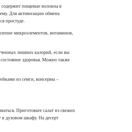
н содержит пищевые волокна в
тему. Для активизации обмена
ся простуде.
упление микроэлементов, витаминов,
олученных лишних калорий, если вы
 состояние здоровья. Можно также
тейками из семги, консервы –
ваться. Приготовьте салат из свежих
 в духовом шкафу. На десерт