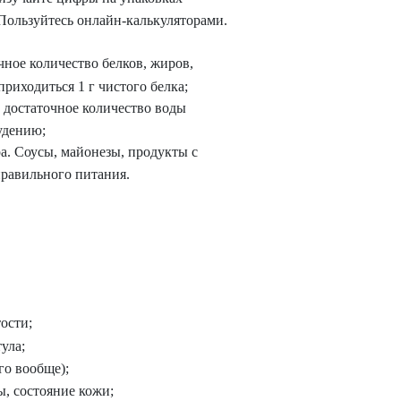
 Пользуйтесь онлайн-калькуляторами.
ное количество белков, жиров,
риходиться 1 г чистого белка;
е достаточное количество воды
удению;
а. Соусы, майонезы, продукты с
правильного питания.
ости;
ула;
го вообще);
, состояние кожи;