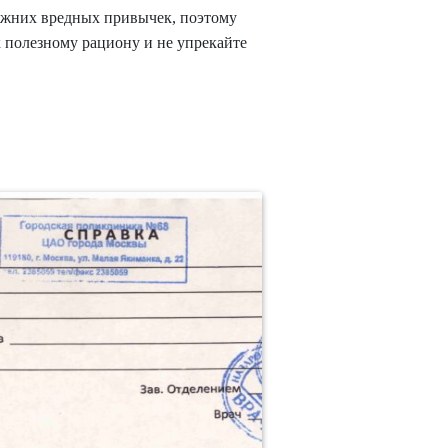
прежних вредных привычек, поэтому
к полезному рациону и не упрекайте