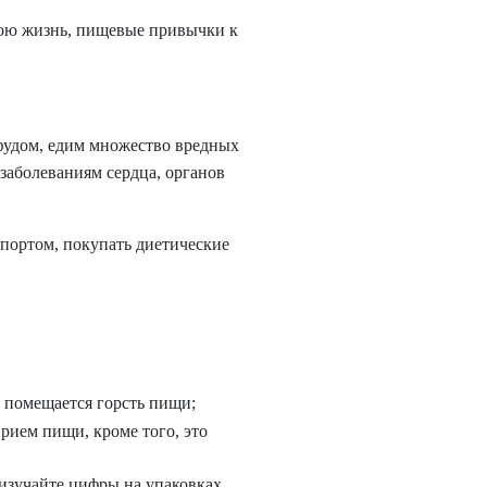
вою жизнь, пищевые привычки к
фудом, едим множество вредных
 заболеваниям сердца, органов
 спортом, покупать диетические
е помещается горсть пищи;
рием пищи, кроме того, это
 изучайте цифры на упаковках