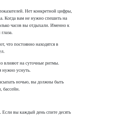
показателей. Нет конкретной цифры,
ха. Когда вам не нужно спешить на
сколько часов вы отдыхали. Именно к
 глаза.
т, что постоянно находятся в
ел.
но влияют на суточные ритмы.
м нужно уснуть.
засыпать ночью, вы должны быть
, бассейн.
. Если вы каждый день спите десять