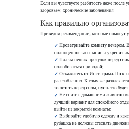
Если вы чувствуете разбитость даже после 
здоровьем, хронические заболевания.
Как правильно организова
Приведем рекомендации, которые помогут у
Проветривайте комнату вечером. В
полноценное засыпание и укрепит и
Польза пеших прогулок перед сном
полюбоваться природой;
Откажитесь от Инстаграма. По кра
расслаблению. К тому же развлекател
то читать перед сном, пусть это буде
Не спите с домашними животными. 
лучший вариант для спокойного отды
выйти из закрытой комнаты;
Выбирайте удобную одежду и качес
рубашка не должны стеснять движен