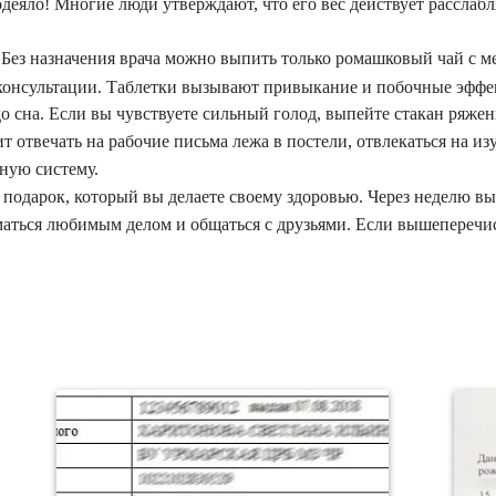
деяло! Многие люди утверждают, что его вес действует расслаб
 Без назначения врача можно выпить только ромашковый чай с 
 консультации. Таблетки вызывают привыкание и побочные эффе
до сна. Если вы чувствуете сильный голод, выпейте стакан ряжен
ит отвечать на рабочие письма лежа в постели, отвлекаться на и
ную систему.
подарок, который вы делаете своему здоровью. Через неделю вы 
иматься любимым делом и общаться с друзьями. Если вышеперечи