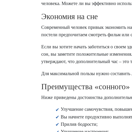
человека. Можете ли вы эффективно использ
Экономия на сне
Современный человек привык экономить на с
постели предпочитаем смотреть фильм или 
Если вы хотите начать заботиться о своем з
сон, вы заметите положительные изменения.
утверждают, что дополнительный час – это 
Для максимальной пользы нужно составить л
Преимущества «сонного» 
Ниже приведены достоинства дополнительн
Улучшение самочувствия, повышен
Вы начнете продуктивно выполнять
Прилив бодрости;
Улучшение настроения;