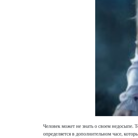
Человек может не знать о своем недосыпе. 
определяется в дополнительном часе, котор