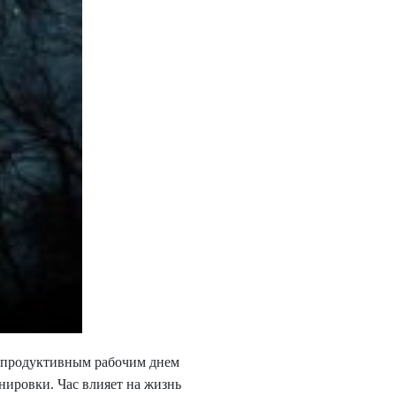
ду продуктивным рабочим днем
нировки. Час влияет на жизнь