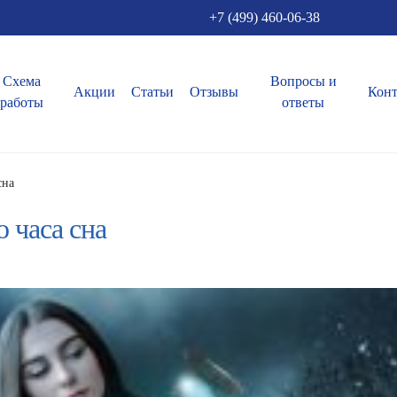
+7 (499) 460-06-38
Схема
Вопросы и
Акции
Статьи
Отзывы
Кон
работы
ответы
сна
 часа сна