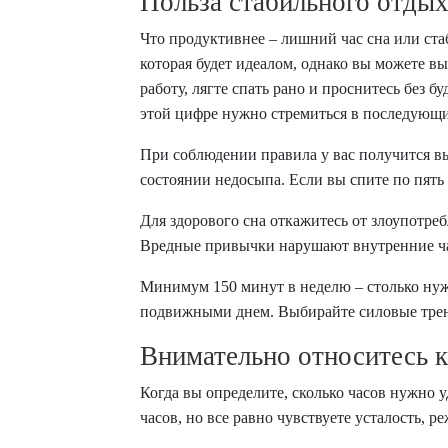
Польза стабильного отды
Что продуктивнее – лишний час сна или ст
которая будет идеалом, однако вы можете вы
работу, лягте спать рано и проснитесь без б
этой цифре нужно стремиться в последующие 
При соблюдении правила у вас получится вы
состоянии недосыпа. Если вы спите по пять
Для здорового сна откажитесь от злоупотре
Вредные привычки нарушают внутренние часы
Минимум 150 минут в неделю – столько нуж
подвижными днем. Выбирайте силовые трени
Внимательно относитесь к
Когда вы определите, сколько часов нужно у
часов, но все равно чувствуете усталость, 