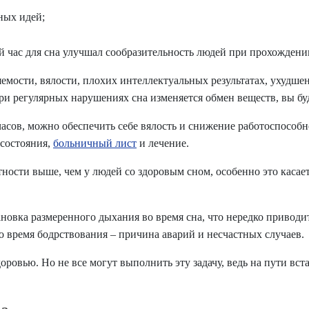
ных идей;
 час для сна улучшал сообразительность людей при прохождени
емости, вялости, плохих интеллектуальных результатах, ухудше
ри регулярных нарушениях сна изменяется обмен веществ, вы буд
часов, можно обеспечить себе вялость и снижение работоспособн
 состояния,
больничный лист
и лечение.
ности выше, чем у людей со здоровым сном, особенно это касае
ановка размеренного дыхания во время сна, что нередко привод
 время бодрствования – причина аварий и несчастных случаев.
овью. Но не все могут выполнить эту задачу, ведь на пути встае