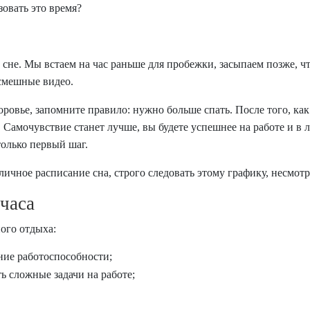
овать это время?
не. Мы встаем на час раньше для пробежки, засыпаем позже, чт
смешные видео.
доровье, запомните правило: нужно больше спать. После того, ка
 Самочувствие станет лучше, вы будете успешнее на работе и в
только первый шаг.
ичное расписание сна, строго следовать этому графику, несмотр
часа
ого отдыха:
ие работоспособности;
 сложные задачи на работе;