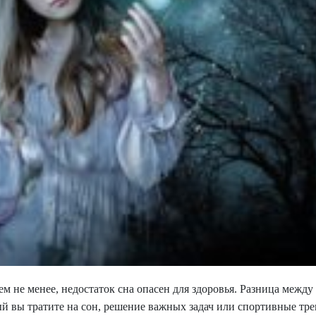
Тем не менее, недостаток сна опасен для здоровья. Разница меж
ый вы тратите на сон, решение важных задач или спортивные тре