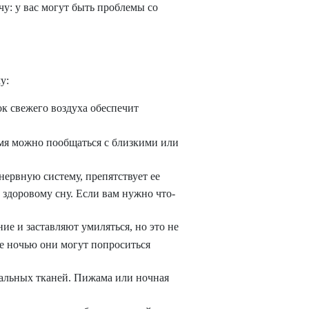
чу: у вас могут быть проблемы со
у:
ок свежего воздуха обеспечит
емя можно пообщаться с близкими или
нервную систему, препятствует ее
 здоровому сну. Если вам нужно что-
е и заставляют умиляться, но это не
же ночью они могут попроситься
ральных тканей. Пижама или ночная