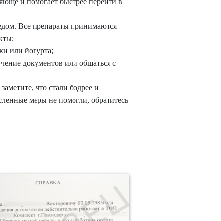
ляюще и помогает быстрее перейти в
медом. Все препараты принимаются
кты;
ки или йогурта;
зучение документов или общаться с
заметите, что стали бодрее и
сленные меры не помогли, обратитесь