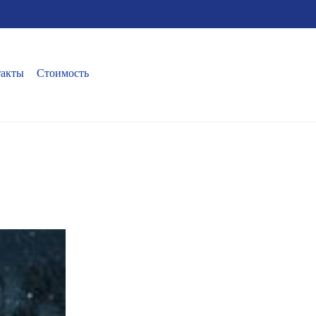
такты
Стоимость