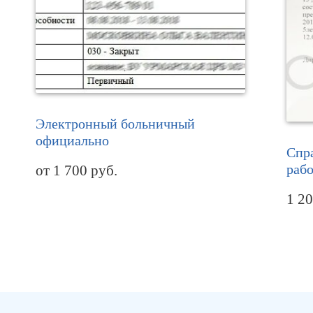
Электронный больничный
официально
Спр
раб
от
1 700
руб.
1 2