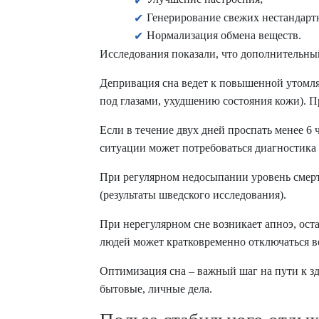
Генерирование свежих нестандарт
Нормализация обмена веществ.
Исследования показали, что дополнительный
Депривация сна ведет к повышенной утомля
под глазами, ухудшению состояния кожи). П
Если в течение двух дней проспать менее 6 
ситуации может потребоваться диагностика
При регулярном недосыпании уровень смерт
(результаты шведского исследования).
При нерегулярном сне возникает апноэ, ост
людей может кратковременно отключаться во
Оптимизация сна – важный шаг на пути к здор
бытовые, личные дела.