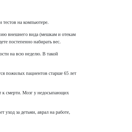
и тестов на компьютере.
нию внешнего вида (мешкам и отекам
ете постепенно набирать вес.
ости на всю неделю. В такой
тся пожилых пациентов старше 65 лет
ит к смерти. Мозг у недосыпающих
т уход за детьми, аврал на работе,