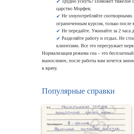
Трудно уснуть? Поможет тяжелое о
царство Морфея;
Не злоупотребляйте снотворными.
ограниченным курсом, только после
Не передайте. Ужинайте за 2 часа 
Разделяйте работу и отдых. Не сто
клиентами. Все это перегружает нерв
Нормализация режима сна – это бесплатный 
выносливее, после работы вам хочется зан
к врачу.
Популярные справки