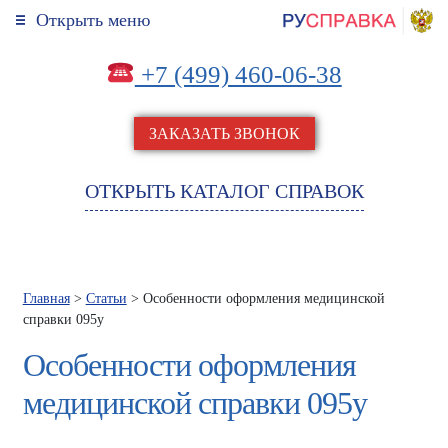
Открыть меню
+7 (499) 460-06-38
ЗАКАЗАТЬ ЗВОНОК
ОТКРЫТЬ КАТАЛОГ СПРАВОК
Главная
>
Статьи
> Особенности оформления медицинской
справки 095у
Особенности оформления
медицинской справки 095у