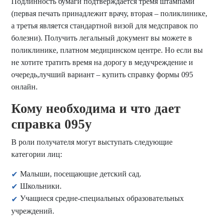
Подлинность бумаги подтверждается тремя штампами
(первая печать принадлежит врачу, вторая – поликлинике,
а третья является стандартной визой для медсправок по
болезни). Получить легальный документ вы можете в
поликлинике, платном медицинском центре. Но если вы
не хотите тратить время на дорогу в медучреждение и
очередь,лучший вариант – купить справку формы 095
онлайн.
Кому необходима и что дает
справка 095у
В роли получателя могут выступать следующие
категории лиц:
Малыши, посещающие детский сад.
Школьники.
Учащиеся средне-специальных образовательных
учреждений.