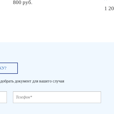
800
руб.
1 2
КУ?
добрать документ для вашего случая