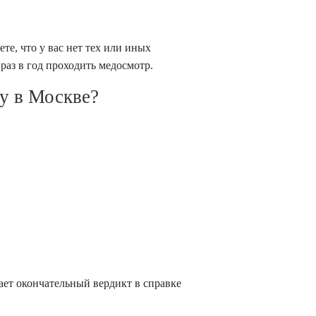
те, что у вас нет тех или иных
аз в год проходить медосмотр.
ту в Москве?
жает окончательный вердикт в справке