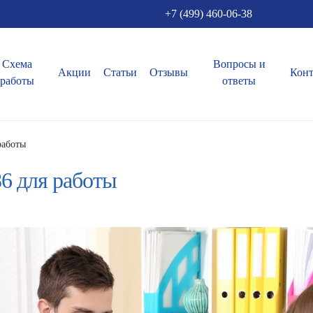
+7 (499) 460-06-38
Схема
Вопросы и
Акции
Статьи
Отзывы
Кон
работы
ответы
работы
6 для работы