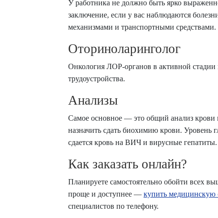
У работника не должно быть ярко выраженн
заключение, если у вас наблюдаются болез
механизмами и транспортными средствами.
Оториноларинголог
Онкология ЛОР-органов в активной стадии 
трудоустройства.
Анализы
Самое основное — это общий анализ крови 
назначить сдать биохимию крови. Уровень 
сдается кровь на ВИЧ и вирусные гепатиты.
Как заказать онлайн?
Планируете самостоятельно обойти всех выш
проще и доступнее —
купить медицинскую 
специалистов по телефону.