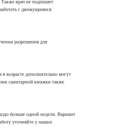
 Также врач не подпишет
 работать с движущимися
учении разрешения для
 в возрасте дополнительно могут
ении санитарной книжки также
раздо больше одной недели. Вариант
аботу уточняйте у наших