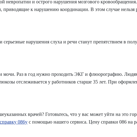
ой невропатии и острого нарушения мозгового кровообращения.
ни, приводящие к нарушению координации. В этом случае нельзя
и серьезные нарушения слуха и речи станут препятствием в пол
и мочи. Раз в год нужно проходить ЭКГ и флюорографию. Людям
глюкозы отслеживается у работников старше 35 лет. При оформл
еуказанных врачей? Готовьтесь, что у вас может уйти на это го
справку 086у
с помощью нашего сервиса. Цену справки 086 на р