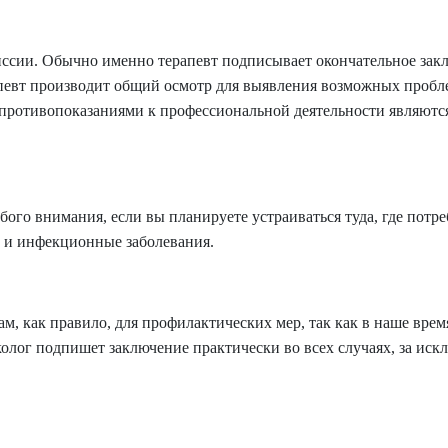
ссии. Обычно именно терапевт подписывает окончательное закл
рапевт производит общий осмотр для выявления возможных пробл
 противопоказаниями к профессиональной деятельности являются
бого внимания, если вы планируете устраиваться туда, где потр
 и инфекционные заболевания.
м, как правило, для профилактических мер, так как в наше вре
еколог подпишет заключение практически во всех случаях, за ис