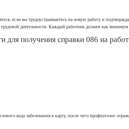
тся, если вы трудоустраиваетесь на новую работу и подтверждае
трудовой деятельности. Каждый работник должен как минимум р
и для получения справки 086 на рабо
слового кода заболевания в карту, после чего профпатолог отра