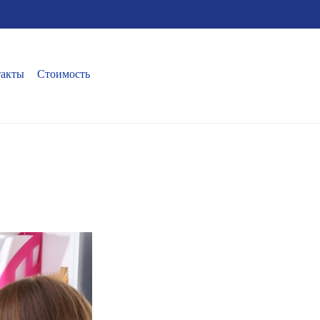
такты
Стоимость