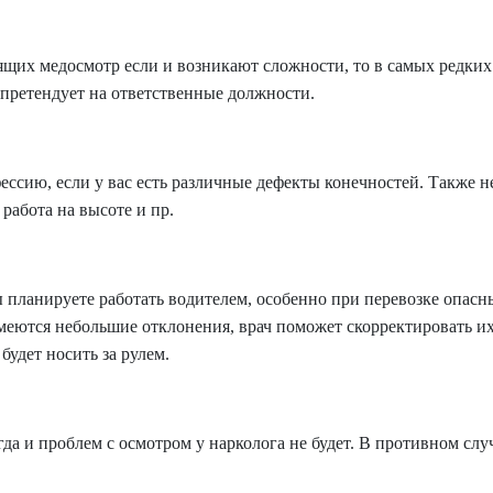
ящих медосмотр если и возникают сложности, то в самых редких
 претендует на ответственные должности.
сию, если у вас есть различные дефекты конечностей. Также не
работа на высоте и пр.
ы планируете работать водителем, особенно при перевозке опас
меются небольшие отклонения, врач поможет скорректировать их
будет носить за рулем.
гда и проблем с осмотром у нарколога не будет. В противном слу