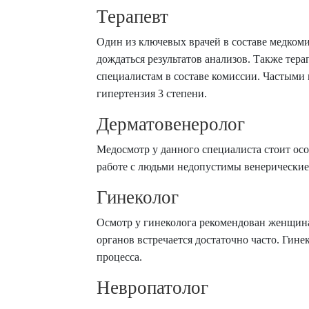
Терапевт
Один из ключевых врачей в составе медкоми
дождаться результатов анализов. Также те
специалистам в составе комиссии. Частыми
гипертензия 3 степени.
Дерматовенеролог
Медосмотр у данного специалиста стоит осо
работе с людьми недопустимы венерические
Гинеколог
Осмотр у гинеколога рекомендован женщина
органов встречается достаточно часто. Гин
процесса.
Невропатолог