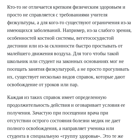
Кто-то не отличается крепким физическим здоровьем и
просто не справляется с требованиями учителя
физкультуры, а для кого-то существуют ограничения из-за
имеющихся заболеваний. Например, из-за слабого зрения,
особенностей костной системы, вегетососудистой
дистонии или из-за склонности быстро простывать от
малейшего движения воздуха. Для того чтобы такой
школьник или студент на законных основаниях мог не
посещать занятия физкультурой, а не просто прогуливать
их, существует несколько видов справок, которые дают
освобождение от уроков или пар.
Каждая из таких справок имеет определенную
продолжительность действия и оговаривает условия ее
получения. Зачастую при посещении врача при
отсутствии острого состояния болезни медик не дает
полного освобождения, а направляет ученика или
студента в специальную «группу здоровья». Это те же