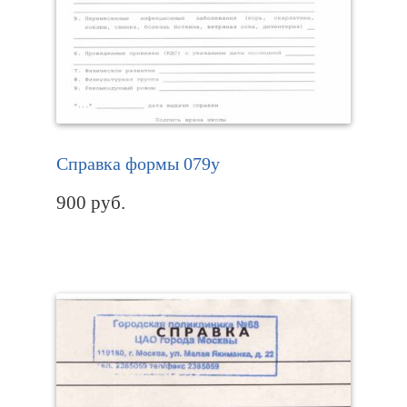
Справка формы 079у
900
руб.