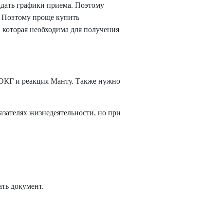
падать графики приема. Поэтому
я. Поэтому проще
купить
 которая необходима для получения
 ЭКГ и реакция Манту. Также нужно
зателях жизнедеятельности, но при
ать документ.