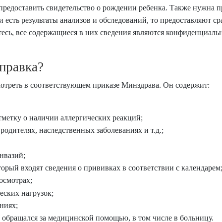
 предоставить свидетельство о рождении ребенка. Также нужна п
и есть результаты анализов и обследований, то предоставляют с
тесь, все содержащиеся в них сведения являются конфиденциал
правка?
треть в соответствующем приказе Минздрава. Он содержит:
тметку о наличии аллергических реакций;
родителях, наследственных заболеваниях и т.д.;
нвазий;
орый входят сведения о прививках в соответствии с календарем
осмотрах;
еских нагрузок;
ниях;
 обращался за медицинской помощью, в том числе в больницу.