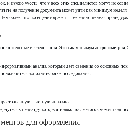
ок, и нужно учесть, что у всех этих специалистов могут не сов
зультате на получение документа может уйти как минимум недел
 Тем более, что посещение врачей — не единственная процедура,
?
дополнительные исследования. Это как минимум антропометрия,
информативный анализ, который дает сведения об основных пока
 понадобиться дополнительные исследования;
спространенную глистную инвазию.
ернуться к педиатру, который только после этого сможет подпис
ментов для оформления