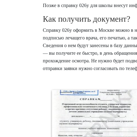
Позже в
справку 026у для школы
внесут инф
Как получить документ?
Справку 026у оформить
в Москве можно в н
подписью лечащего врача, его печатью, а 
Сведения о нем будут занесены в базу данн
— вы получите ее быстро, в день обращения.
прохождение осмотра. Не нужно будет подве
отправки заявки нужно согласовать по телеф