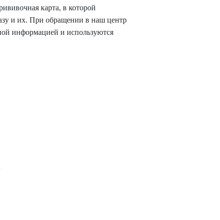
рививочная карта, в которой
разу и их. При обращении в наш центр
ьной информацией и используются
;