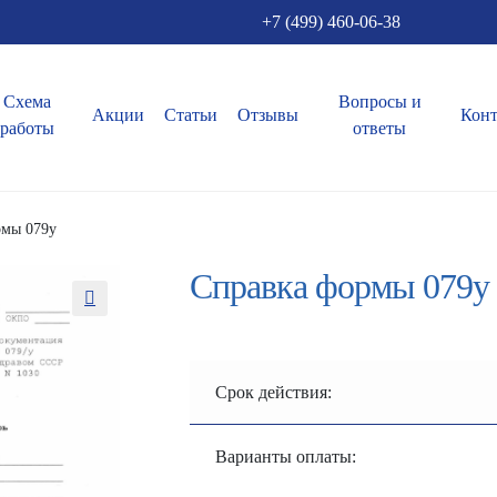
+7 (499) 460-06-38
Схема
Вопросы и
Акции
Статьи
Отзывы
Кон
работы
ответы
рмы 079у
Справка формы 079у
Срок действия:
Варианты оплаты: