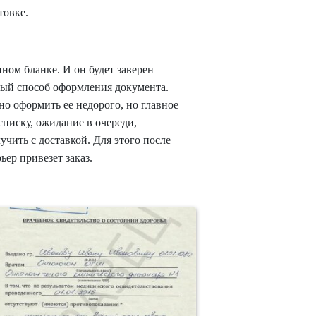
товке.
ом бланке. И он будет заверен
ный способ оформления документа.
но оформить ее недорого, но главное
списку, ожидание в очереди,
чить с доставкой. Для этого после
ьер привезет заказ.