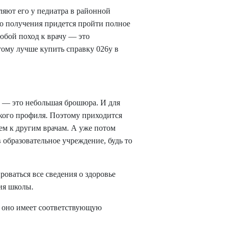
ляют его у педиатра в районной
го получения придется пройти полное
юбой поход к врачу — это
этому лучше
купить справку 026у в
у — это небольшая брошюра. И для
зкого профиля. Поэтому приходится
ием к другим врачам. А уже потом
в образовательное учреждение, будь то
роваться все сведения о здоровье
ния школы.
и оно имеет соответствующую