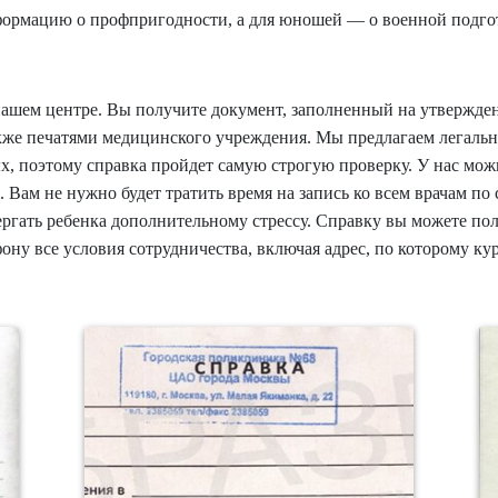
ормацию о профпригодности, а для юношей — о военной подго
ашем центре. Вы получите документ, заполненный на утвержденн
также печатями медицинского учреждения. Мы предлагаем легаль
ых, поэтому справка пройдет самую строгую проверку. У нас мож
 Вам не нужно будет тратить время на запись ко всем врачам по 
ргать ребенка дополнительному стрессу. Справку вы можете полу
ону все условия сотрудничества, включая адрес, по которому кур