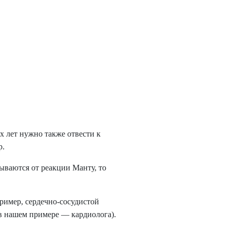
х лет нужно также отвести к
р.
ываются от реакции Манту, то
ример, сердечно-сосудистой
 (в нашем примере — кардиолога).