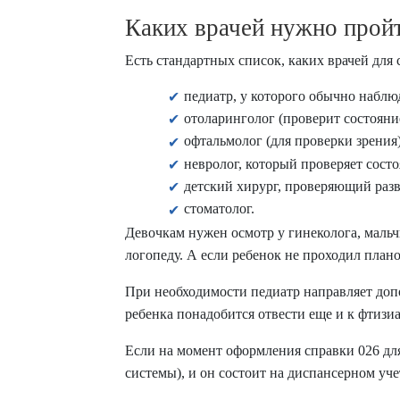
Каких врачей нужно пройт
Есть стандартных список,
каких врачей для 
педиатр, у которого обычно наблю
отоларинголог (проверит состояни
офтальмолог (для проверки зрения)
невролог, который проверяет сост
детский хирург, проверяющий разв
стоматолог.
Девочкам нужен осмотр у гинеколога, мальч
логопеду. А если ребенок не проходил плано
При необходимости педиатр направляет допо
ребенка понадобится отвести еще и к фтизи
Если на момент оформления
справки 026 дл
системы), и он состоит на диспансерном уч