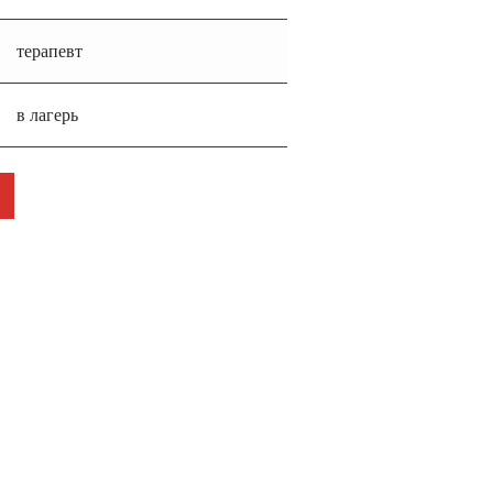
терапевт
в лагерь