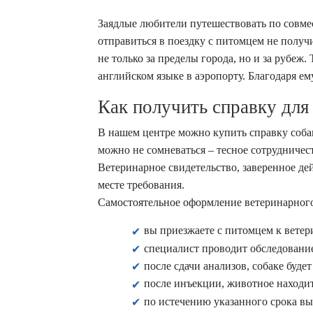
Заядлые любители путешествовать по совмес
отправиться в поездку с питомцем не полу
не только за пределы города, но и за рубе
английском языке в аэропорту. Благодаря ем
Как получить справку для
В нашем центре можно купить справку собак
можно не сомневаться – тесное сотрудничес
Ветеринарное свидетельство, заверенное д
месте требования.
Самостоятельное оформление ветеринарного 
вы приезжаете с питомцем к ветер
специалист проводит обследование,
после сдачи анализов, собаке буде
после инъекции, животное находит
по истечению указанного срока вы