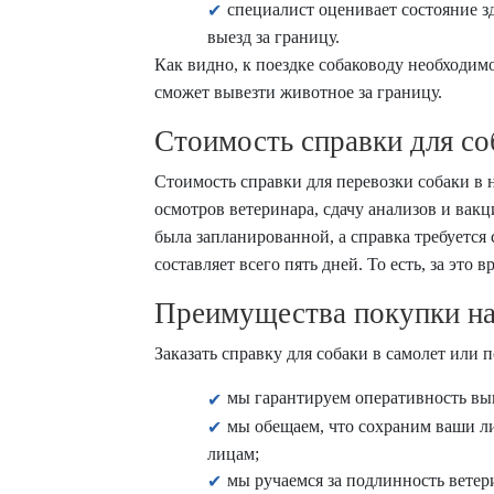
специалист оценивает состояние з
выезд за границу.
Как видно, к поездке собаководу необходимо
сможет вывезти животное за границу.
Стоимость справки для со
Стоимость справки для перевозки собаки в н
осмотров ветеринара, сдачу анализов и вакц
была запланированной, а справка требуется 
составляет всего пять дней. То есть, за это
Преимущества покупки на
Заказать справку для собаки в самолет или 
мы гарантируем оперативность вып
мы обещаем, что сохраним ваши л
лицам;
мы ручаемся за подлинность ветер