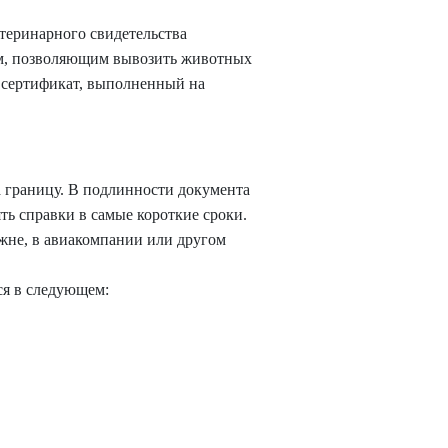
етеринарного свидетельства
ием, позволяющим вывозить животных
й сертификат, выполненный на
а границу. В подлинности документа
ть справки в самые короткие сроки.
жне, в авиакомпании или другом
ся в следующем: