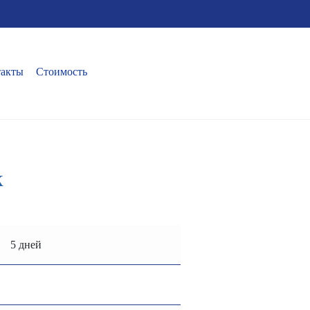
такты
Стоимость
к
5 дней