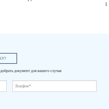
1
КУ?
добрать документ для вашего случая