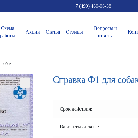
+7 (499) 460-06-38
Схема
Вопросы и
Акции
Статьи
Отзывы
Кон
работы
ответы
 собак
Справка Ф1 для соба
Срок действия:
Варианты оплаты: