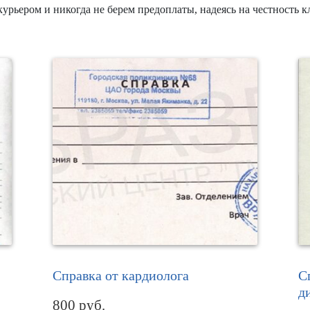
рьером и никогда не берем предоплаты, надеясь на честность к
Справка от кардиолога
С
д
800
руб.