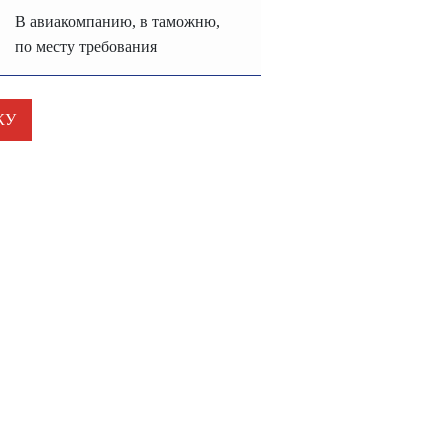
В авиакомпанию, в таможню,
по месту требования
КУ