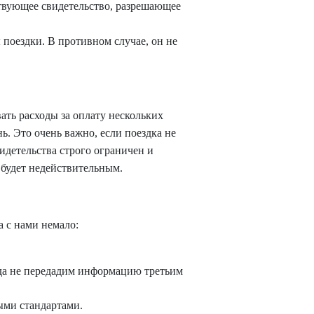
ствующее свидетельство, разрешающее
 поездки. В противном случае, он не
ать расходы за оплату нескольких
ь. Это очень важно, если поездка не
идетельства строго ограничен и
о будет недействительным.
а с нами немало:
гда не передадим информацию третьим
ыми стандартами.