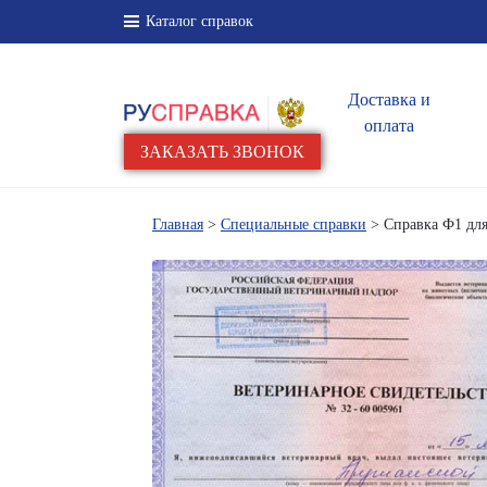
Каталог справок
Доставка и
оплата
ЗАКАЗАТЬ ЗВОНОК
Главная
>
Специальные справки
> Справка Ф1 для