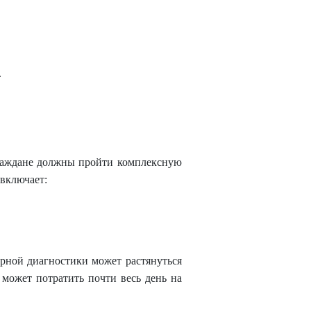
.
граждане должны пройти комплексную
включает:
рной диагностики может растянуться
 может потратить почти весь день на