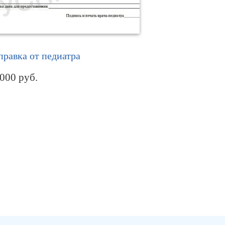
правка от педиатра
 000
руб.