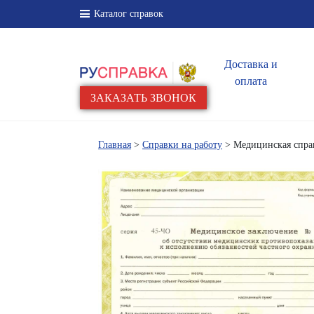
Каталог справок
Доставка и
оплата
ЗАКАЗАТЬ ЗВОНОК
Главная
>
Справки на работу
> Медицинская справ