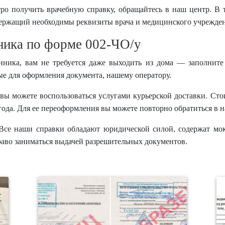
тро получить врачебную справку, обращайтесь в наш центр. В 
держащий необходимы реквизиты врача и медицинского учреждени
ника по форме 002-ЧО/у
анника, вам не требуется даже выходить из дома — заполните
е для оформления документа, нашему оператору.
вы можете воспользоваться услугами курьерской доставки. Стои
 года. Для ее переоформления вы можете повторно обратиться в н
 Все наши справки обладают юридической силой, содержат мо
раво заниматься выдачей разрешительных документов.