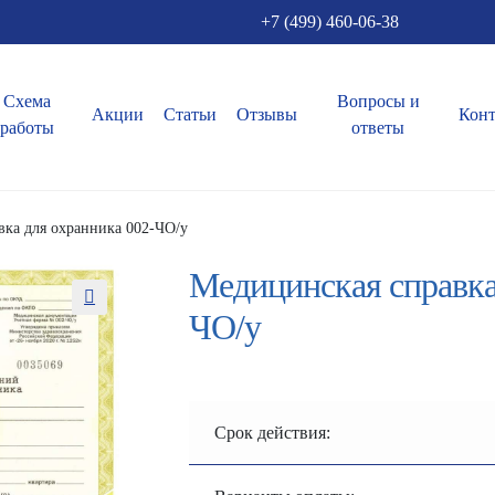
+7 (499) 460-06-38
Схема
Вопросы и
Акции
Статьи
Отзывы
Кон
работы
ответы
ка для охранника 002-ЧО/у
Медицинская справка
ЧО/у
Срок действия: