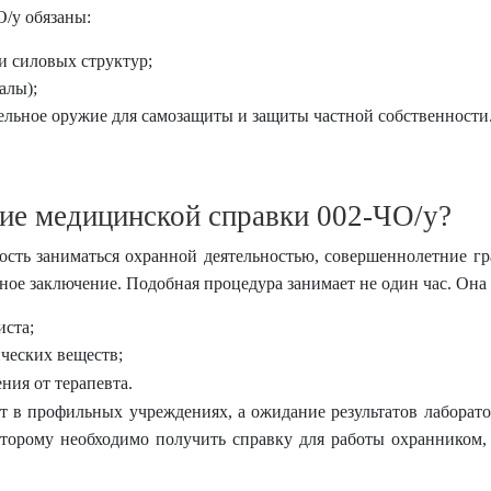
О/у обязаны:
и силовых структур;
алы);
ельное оружие для самозащиты и защиты частной собственности
ие медицинской справки 002-ЧО/у?
сть заниматься охранной деятельностью, совершеннолетние 
ое заключение. Подобная процедура занимает не один час. Она 
иста;
ических веществ;
ния от терапевта.
т в профильных учреждениях, а ожидание результатов лаборато
оторому необходимо получить справку для работы охранником,