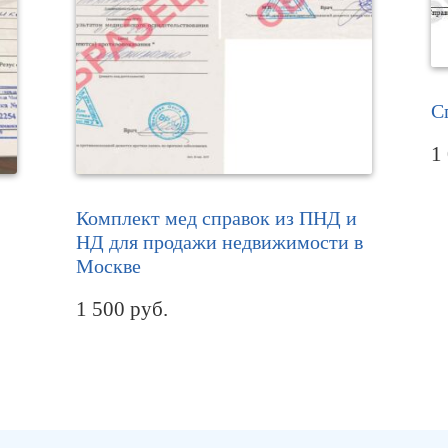
С
1
Комплект мед справок из ПНД и
НД для продажи недвижимости в
Москве
1 500
руб.