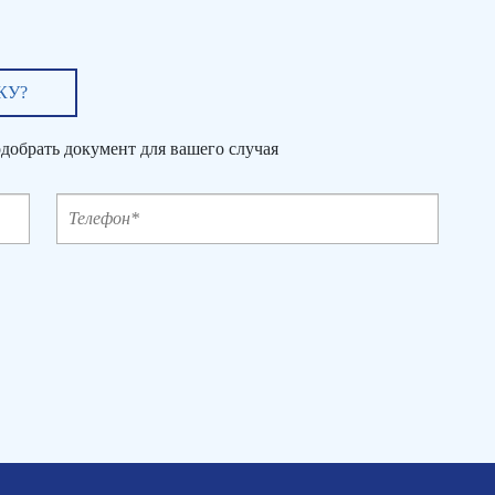
КУ?
добрать документ для вашего случая