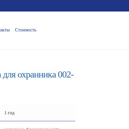
такты
Стоимость
 для охранника 002-
1 год