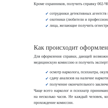
Кроме охранников, получить справку 002-Ч
сотрудники детективных агентств 
охотники (любители и профессион
лица, желающие получить огнестр
Как происходит оформлен
Для оформления справки, дающей возможно
медицинскую комиссию и получить экспертн
осмотр нарколога, психиатра, окул
сдачу анализов на наличие наркот
получение окончательного заключе
Чаще всего нарколог и психиатр принимаю
на несколько часов. Не каждый человек, к
прохождение комиссии.