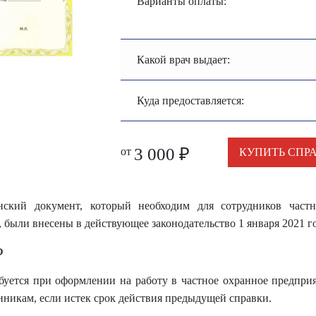
Варианты оплаты:
Какой врач выдает:
Куда предоставляется:
3 000
₽
от
КУПИТЬ СПР
ский документ, который необходим для сотрудников частн
были внесены в действующее законодательство 1 января 2021 го
?
буется при оформлении на работу в частное охранное предпри
никам, если истек срок действия предыдущей справки.