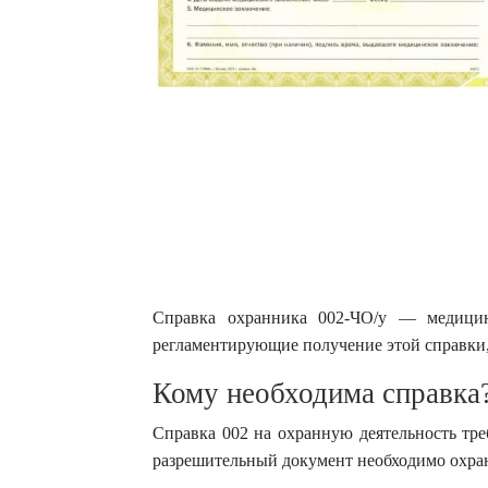
Справка охранника 002-ЧО/у — медицин
регламентирующие получение этой справки, 
Кому необходима справка
Справка 002 на охранную деятельность тре
разрешительный документ необходимо охран