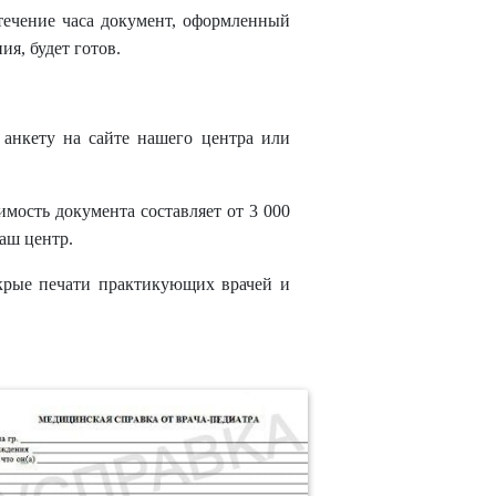
течение часа документ, оформленный
я, будет готов.
 анкету на сайте нашего центра или
мость документа составляет от 3 000
аш центр.
крые печати практикующих врачей и