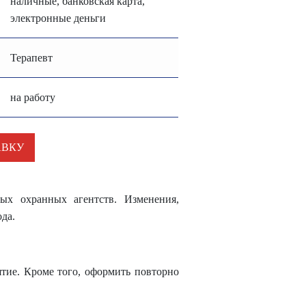
наличные, банковская карта,
электронные деньги
Терапевт
на работу
АВКУ
ых охранных агентств. Изменения,
да.
ятие. Кроме того, оформить повторно